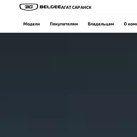
АГАТ САРАНСК
Модели
Покупателям
Владельцам
О ком