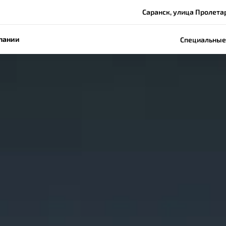
Саранск, улица Пролетар
пании
Специальные