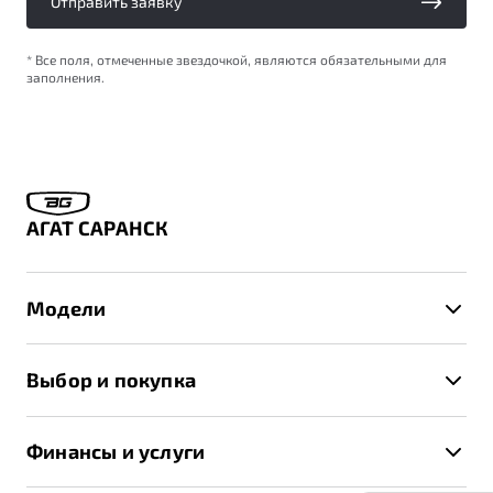
Отправить заявку
* Все поля, отмеченные звездочкой, являются обязательными для
заполнения.
АГАТ САРАНСК
Модели
X50+
Выбор и покупка
S50
Автомобили в наличии
X70
Финансы и услуги
Спецпредложения и Акции