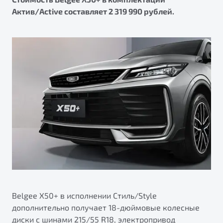
Актив/Active составляет 2 319 990 рублей.
Belgee X50+ в исполнении Стиль/Style
дополнительно получает 18-дюймовые колесные
диски с шинами 215/55 R18, электропривод