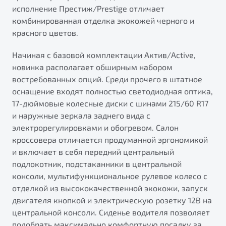
исполнение Престиж/Prestige отличает
комбинированная отделка экокожей черного и
красного цветов.
Начиная с базовой комплектации Актив/Active,
новинка располагает обширным набором
востребованных опций. Среди прочего в штатное
оснащение входят полностью светодиодная оптика,
17-дюймовые колесные диски с шинами 215/60 R17
и наружные зеркала заднего вида с
электрорегулировками и обогревом. Салон
кроссовера отличается продуманной эргономикой
и включает в себя передний центральный
подлокотник, подстаканники в центральной
консоли, мультифункциональное рулевое колесо с
отделкой из высококачественной экокожи, запуск
двигателя кнопкой и электрическую розетку 12В на
центральной консоли. Сиденье водителя позволяет
подобрать максимально комфортную посадку за