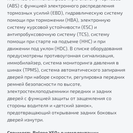
(ABS) с функцией электронного распределения
тормозных усилий (EBD), гидравлическую систему
помощи при торможении (HBA), электронную
систему курсовой устойчивости (ESС) и
антипробуксовочную систему (TCS), систему
помощи при старте на подъеме (HHC) и при
движении под уклон (HDC). В списке оборудования
предусмотрены противоугонная сигнализация,
иммобилайзер, система мониторинга давления в
шинах (TPMS), система автоматического запирания
дверей при наборе скорости, регулировка передних
ремней безопасности по высоте,
электростеклоподъемники передних и задних
дверей с функцией защиты от защемления со
стороны водителя и «детский замок»,
предотвращающий открывание задних боковых
дверей изнутри.
Стоимость Belgee X50+ в комплектации