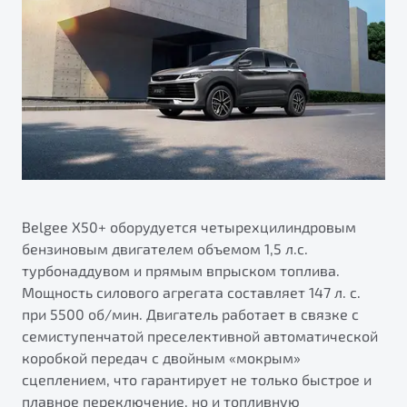
Belgee X50+ оборудуется четырехцилиндровым
бензиновым двигателем объемом 1,5 л.с.
турбонаддувом и прямым впрыском топлива.
Мощность силового агрегата составляет 147 л. с.
при 5500 об/мин. Двигатель работает в связке с
семиступенчатой преселективной автоматической
коробкой передач с двойным «мокрым»
сцеплением, что гарантирует не только быстрое и
плавное переключение, но и топливную