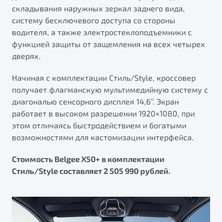
складывания наружных зеркал заднего вида,
систему бесключевого доступа со стороны
водителя, а также электростеклоподъемники с
функцией защиты от защемления на всех четырех
дверях.
Начиная с комплектации Стиль/Style, кроссовер
получает флагманскую мультимедийную систему с
диагональю сенсорного дисплея 14,6’’. Экран
работает в высоком разрешении 1920×1080, при
этом отличаясь быстродействием и богатыми
возможностями для кастомизации интерфейса.
Стоимость Belgee X50+ в комплектации
Стиль/Style составляет 2 505 990 рублей.