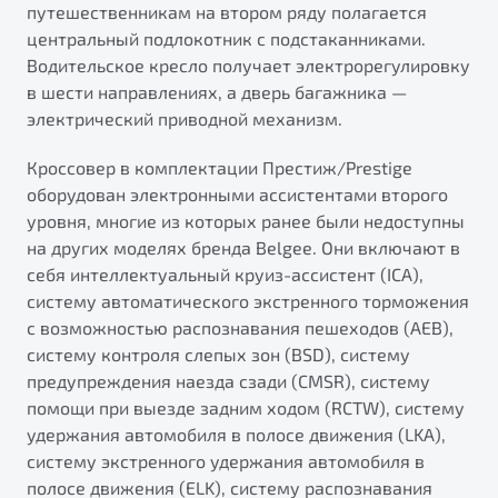
путешественникам на втором ряду полагается
центральный подлокотник с подстаканниками.
Водительское кресло получает электрорегулировку
в шести направлениях, а дверь багажника —
электрический приводной механизм.
Кроссовер в комплектации Престиж/Prestige
оборудован электронными ассистентами второго
уровня, многие из которых ранее были недоступны
на других моделях бренда Belgee. Они включают в
себя интеллектуальный круиз-ассистент (ICA),
систему автоматического экстренного торможения
с возможностью распознавания пешеходов (AEB),
систему контроля слепых зон (BSD), систему
предупреждения наезда сзади (CMSR), систему
помощи при выезде задним ходом (RCTW), систему
удержания автомобиля в полосе движения (LKA),
систему экстренного удержания автомобиля в
полосе движения (ELK), систему распознавания