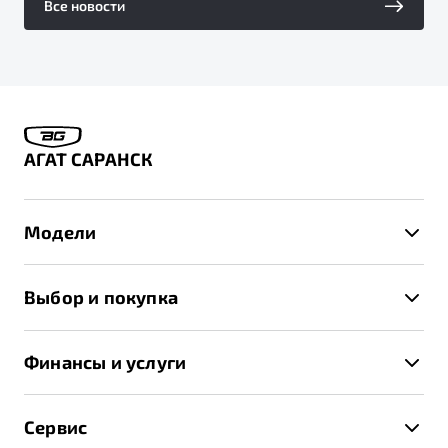
Все новости
АГАТ САРАНСК
Модели
X50+
Выбор и покупка
S50
Автомобили в наличии
X70
Финансы и услуги
Спецпредложения и Акции
Автокредит
Записаться на тест-драйв
Сервис
Трейд-ин