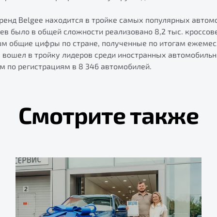
бренд Belgee находится в тройке самых популярных автом
цев было в общей сложности реализовано 8,2 тыс. кроссо
зм общие цифры по стране, полученные по итогам ежемес
е вошел в тройку лидеров среди иностранных автомобильн
м по регистрациям в 8 346 автомобилей.
Смотрите также