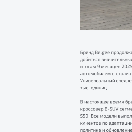
Бренд Belgee продолжа
добиться значительных
итогам 9 месяцев 202
автомобилем в столице
Универсальный средне
тыс. единиц.
В настоящее время бре
кроссовер B-SUV сегм
S50. Все модели выпо
клиентов по адаптаци
политика и обновлени