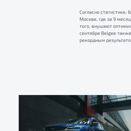
Согласно статистике, 
Москве, где за 9 меся
того, внушают оптими
сентябре Belgee такж
рекордным результато