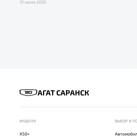
31 июля 2026
АГАТ САРАНСК
МОДЕЛИ
ВЫБОР И П
X50+
Автомобил