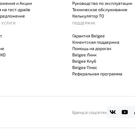
ожения и Акции
Руководство по эксплуатации
 на тест-драйв
Техническое обслуживание
предложение
Калькулятор ТО
 УСЛУГИ
ПОДДЕРЖКА
т
Гарантия Belgee
Клиентская поддержка
ие
Помощь на дорогах
СКО
Belgee Линк
Belgee Клуб
Belgee Плюс
Реферальная программа
Бренд в соцсетях