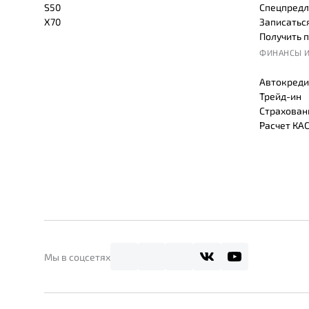
S50
Спецпредл
X70
Записаться
Получить 
ФИНАНСЫ И
Автокреди
Трейд-ин
Страхован
Расчет КА
Мы в соцсетях