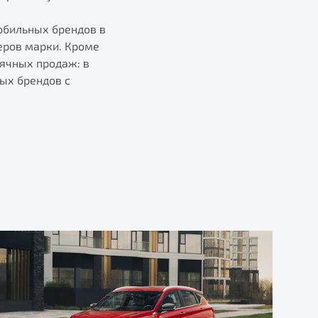
обильных брендов в
веров марки. Кроме
ячных продаж: в
ых брендов с