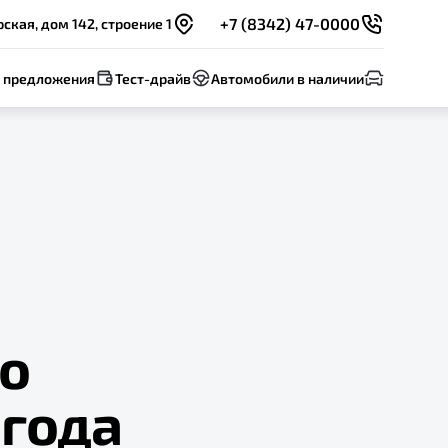
+7 (8342) 47-0000
ская, дом 142, строение 1
 предложения
Тест-драйв
Автомобили в наличии
по
 года