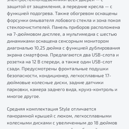
защитой от защемления, а передние кресла — с
функцией подогрева. Также обогревом оснащены
форсунки омывателя лобового стекла и зона покоя
стеклоочистителей. Панель приборов расположена
на 7-дюймовом дисплее, а мультимедиа с шестью
динамиками оснащена сенсорным монитором
диагональю 10,25 дюйма с функцией дублирования
экрана смартфона. Предлагаются два USB-слота и
розетка на 12 В спереди, а также один USB-слот
сзади. Предусмотрены фронтальные подушки
безопасности, кондиционер, легкосплавные 17-
дюймовые колесные диски, задние датчики
парковки, камера заднего вида, круиз-контроль и
многое другое.
Средняя комплектация Style отличается
панорамной крышей с люком, легкосплавными
колесными дисками с увеличенным до 18 дюймов