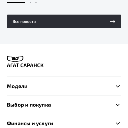
Все новости
АГАТ САРАНСК
Модели
X50+
Выбор и покупка
S50
Автомобили в наличии
X70
Финансы и услуги
Спецпредложения и Акции