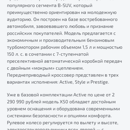
популярного сегмента B-SUV, который
преимущественно ориентирован на молодежную
аудиторию. Он построен на базе востребованного
автомобиля, завоевавшего любовь и признание
российских покупателей. Модель предлагается с
экономичным и производительным бензиновым
турбомотором рабочим объемом 1,5 л и мощностью
150 л. с. в сочетании с 7-ступенчатой
преселективной автоматической коробкой передач
с двойным «мокрым» сцеплением.
Переднеприводный кроссовер представлен в трех
вариантах исполнения: Active, Style и Prestige.
Уже в базовой комплектации Active по цене от 2
290 990 рублей модель Х50 обладает достойным
уровнем оснащения и оборудована современными
системами безопасности и опциями комфорта.
Рулевое колесо регулируется по вылету и высоте,
электростеклоподъемники всех дверей — с