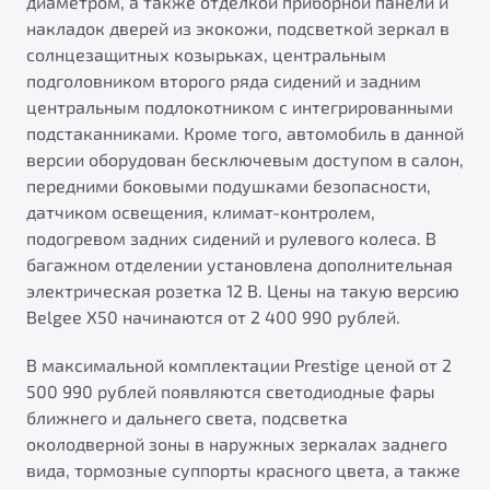
диаметром, а также отделкой приборной панели и
накладок дверей из экокожи, подсветкой зеркал в
солнцезащитных козырьках, центральным
подголовником второго ряда сидений и задним
центральным подлокотником с интегрированными
подстаканниками. Кроме того, автомобиль в данной
версии оборудован бесключевым доступом в салон,
передними боковыми подушками безопасности,
датчиком освещения, климат-контролем,
подогревом задних сидений и рулевого колеса. В
багажном отделении установлена дополнительная
электрическая розетка 12 В. Цены на такую версию
Belgee X50 начинаются от 2 400 990 рублей.
В максимальной комплектации Prestige ценой от 2
500 990 рублей появляются светодиодные фары
ближнего и дальнего света, подсветка
околодверной зоны в наружных зеркалах заднего
вида, тормозные суппорты красного цвета, а также