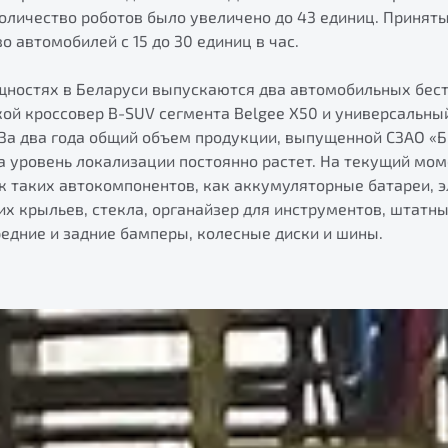
оличество роботов было увеличено до 43 единиц. Принят
о автомобилей с 15 до 30 единиц в час.
остях в Беларуси выпускаются два автомобильных бест
кой кроссовер B-SUV сегмента Belgee X50 и универсальн
. За два года общий объем продукции, выпущенной СЗАО 
а уровень локализации постоянно растет. На текущий мом
к таких автокомпонентов, как аккумуляторные батареи, 
х крыльев, стекла, органайзер для инструментов, штатны
едние и задние бамперы, колесные диски и шины.