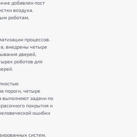
акже добавлен пост
стки воздуха.
вым роботам,
матизации процессов.
та, внедрены четыре
рывания дверей,
тырех роботов для
верей.
олностью
а пороги, четыре
а выполняют задачи по
красочного покрытия и
 человеческой ошибки
зированных систем.