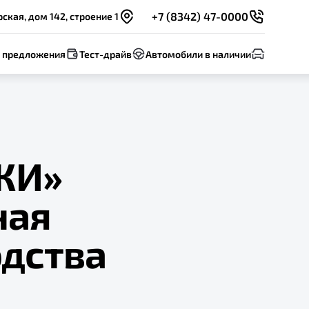
+7 (8342) 47-0000
ская, дом 142, строение 1
 предложения
Тест-драйв
Автомобили в наличии
ЖИ»
ная
дства