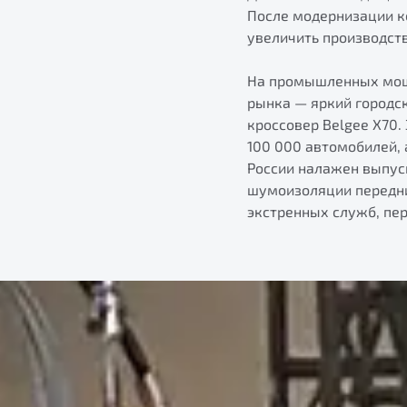
После модернизации к
увеличить производств
На промышленных мощн
рынка — яркий городс
кроссовер Belgee X70
100 000 автомобилей, 
России налажен выпус
шумоизоляции передни
экстренных служб, пер