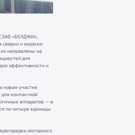
 СЗАО «БЕЛДЖИ»,
 сварки и окраски
ыли направлены на
ощностей для
 для эффективности и
На новом участке
 для контактной
логичных аппаратов — в
ся по четыре единицы
перегородки моторного