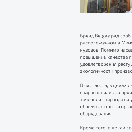
Бренд Belgee рад соо
расположенном в Минс
кузовов. Помимо нара
повышение качества п
удовлетворения расту
экологичности произво
В частности, в цехах 
сварки шпилек за про
точечной сварки, а на
общей сложности орга
оборудования.
Кроме того, в цехах с