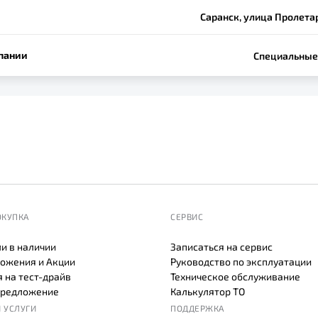
Саранск, улица Пролетар
пании
Специальные
ОКУПКА
СЕРВИС
и в наличии
Записаться на сервис
ожения и Акции
Руководство по эксплуатации
 на тест-драйв
Техническое обслуживание
предложение
Калькулятор ТО
 УСЛУГИ
ПОДДЕРЖКА