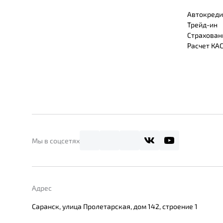
Автокреди
Трейд-ин
Страхован
Расчет КА
Мы в соцсетях
Адрес
Саранск, улица Пролетарская, дом 142, строение 1