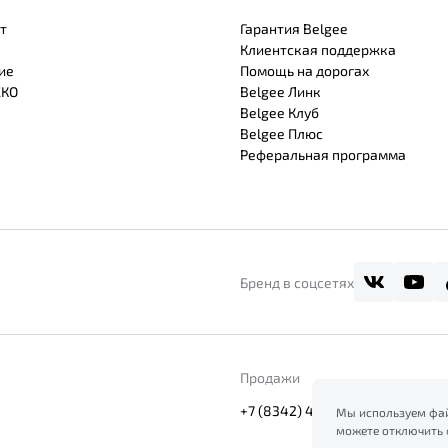
т
Гарантия Belgee
Клиентская поддержка
ие
Помощь на дорогах
СКО
Belgee Линк
Belgee Клуб
Belgee Плюс
Реферальная программа
Бренд в соцсетях
Продажи
+7 (8342) 47-0000
Мы используем фай
можете отключить 