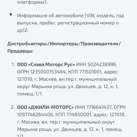
платформы1;
Информация об автомобиле (VIN, модель, год
выпуска, пробег, регистрационный номер и
др)2;
Дистрибьюторы/Импортеры/Производители/
Продавцы:
ООО «Слава Моторс Рус»
ИНН 5024238996,
ОГРН 1235000153464, КПП 771501001, адрес:
127018, г. Москва, вн.тер.г. муниципальный
округ Марьина роща, ул. Двинцев, д. 12, к. 1,
помещ. 1/1.
ООО «ДЖИЛИ-МОТОРС»
ИНН 7716641437, ОГРН
1097746264406, КПП 774850001, адрес: 127018,
г. Москва, вн. тер.г. муниципальный округ
Марьина роща, ул. Двинцев, д. 12, к. 1, помещ.
1/1.