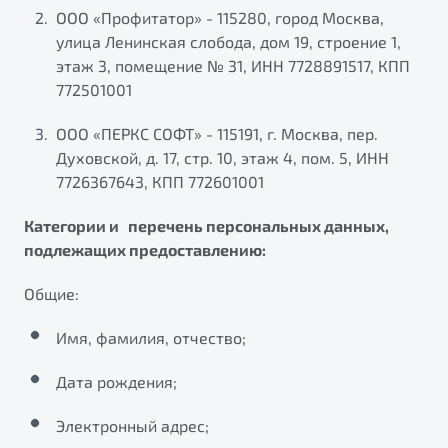
ООО «Профитатор» - 115280, город Москва,
улица Ленинская слобода, дом 19, строение 1,
этаж 3, помещение № 31, ИНН 7728891517, КПП
772501001
ООО «ПЕРКС СОФТ» - 115191, г. Москва, пер.
Духовской, д. 17, стр. 10, этаж 4, пом. 5, ИНН
7726367643, КПП 772601001
Категории и перечень персональных данных,
подлежащих предоставлению:
Общие:
Имя, фамилия, отчество;
Дата рождения;
Электронный адрес;