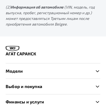
(2)
Информация об автомобиле
(VIN, модель, год
выпуска, пробег, регистрационный номер и др.)
может предоставляться Третьим лицам после
приобретения автомобиля Belgee.
АГАТ САРАНСК
Модели
X50+
Выбор и покупка
S50
Автомобили в наличии
X70
Финансы и услуги
Спецпредложения и Акции